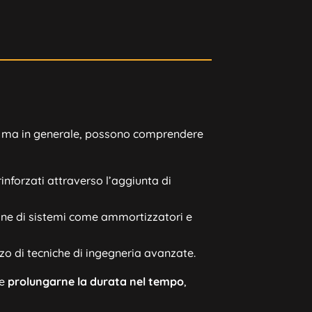
a, ma in generale, possono comprendere
rinforzati attraverso l’aggiunta di
zione di sistemi come ammortizzatori e
izzo di tecniche di ingegneria avanzate.
he
prolungarne la durata nel tempo
,