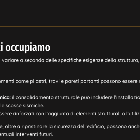
 ci occupiamo
variare a seconda delle specifiche esigenze della struttur
lementi come pilastri, travi e pareti portanti possono essere 
smica
: il consolidamento strutturale può includere l’installa
elle scosse sismiche.
sere rinforzati con l’aggiunta di elementi strutturali o l’util
e, oltre a ripristinare la sicurezza dell’edificio, possono anc
tuali interventi futuri.