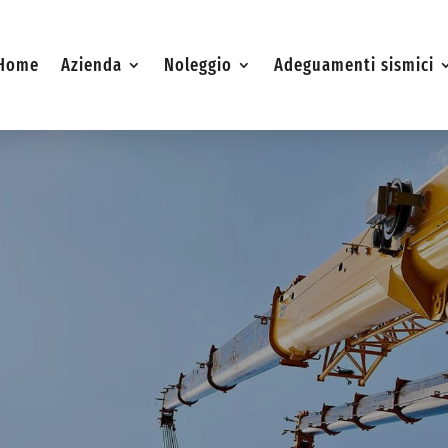
Home
Azienda
Noleggio
Adeguamenti sismici