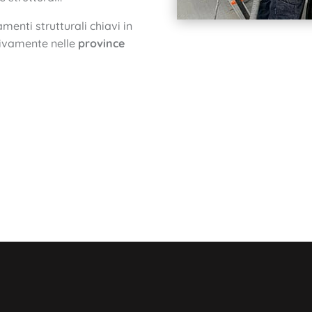
menti strutturali chiavi in
tivamente nelle
province